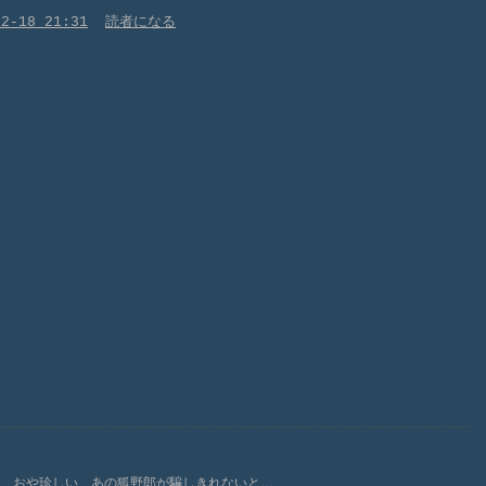
12-18 21:31
読者になる
。 おや珍しい、あの狐野郎が騙しきれないと…