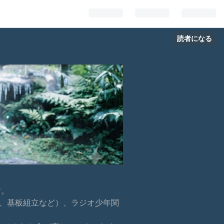
読者になる
す。
6800、基板組立など）、ラジオ少年関