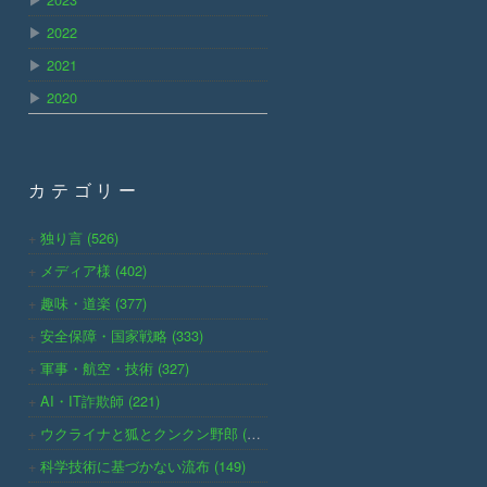
▶
2022
▶
2021
▶
2020
カテゴリー
独り言 (526)
メディア様 (402)
趣味・道楽 (377)
安全保障・国家戦略 (333)
軍事・航空・技術 (327)
AI・IT詐欺師 (221)
ウクライナと狐とクンクン野郎 (191)
科学技術に基づかない流布 (149)