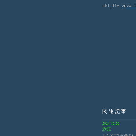
aki_iic
2024-
関連記事
2024-12-29
謝罪
ロイターの記事より