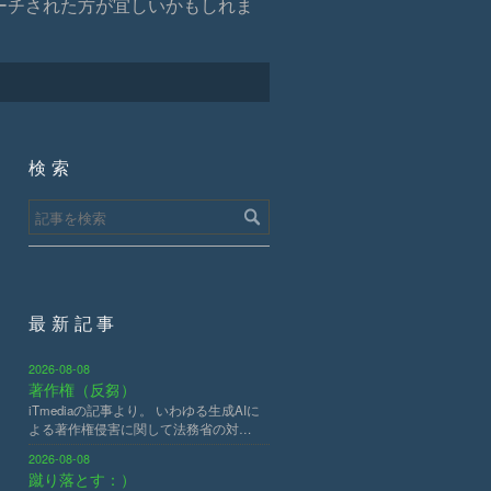
でサーチされた方が宜しいかもしれま
検索
最新記事
2026-08-08
著作権（反芻）
iTmediaの記事より。 いわゆる生成AIに
よる著作権侵害に関して法務省の対…
2026-08-08
蹴り落とす：）