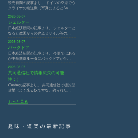
読売新聞の記事より。 ドイツの空港でウ
クライナの輸送機（写真によるとAn…
2026-08-07
シェルター
日本経済新聞の記事より。 シェルターと
なると敵国からの弾道ミサイル等の…
2026-08-07
バックドア
日本経済新聞の記事より。 今更ではある
が中華無線ルータにバックドアが仕…
2026-08-07
共同通信社で情報流失の可能
性：）
iTmdiaの記事より。 共同通信社で標的型
攻撃（よく来る奴ですな。釣られた…
もっと見る
趣味・道楽の最新記事